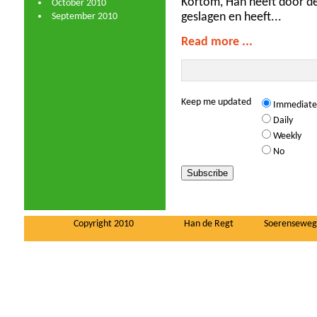
Kortom, Han heeft door de
October 2010
September 2010
geslagen en heeft...
Read more ...
Keep me updated
Immediate
Daily
Weekly
No
Copyright 2010
Han de Regt
Soerenseweg