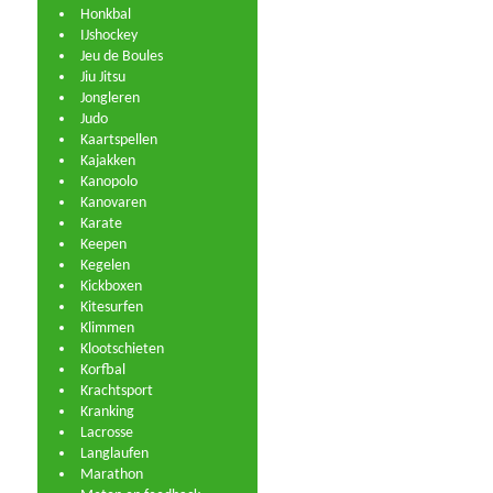
Honkbal
IJshockey
Jeu de Boules
Jiu Jitsu
Jongleren
Judo
Kaartspellen
Kajakken
Kanopolo
Kanovaren
Karate
Keepen
Kegelen
Kickboxen
Kitesurfen
Klimmen
Klootschieten
Korfbal
Krachtsport
Kranking
Lacrosse
Langlaufen
Marathon