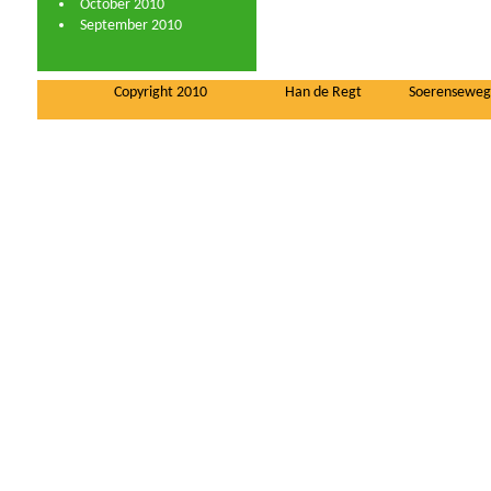
October 2010
September 2010
Copyright 2010
Han de Regt
Soerenseweg